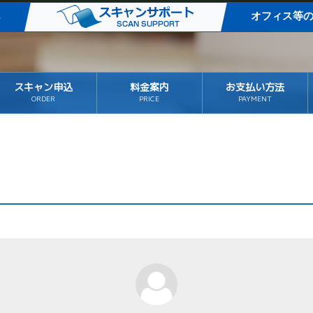
タル化
オフィス等
スキャン申込
料金案内
お支払い方法
ORDER
PRICE
PAYMENT