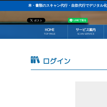
本・書類のスキャン代行・自炊代行でデジ
HOME
サービス案内
TOP PAGE
SCAN SERVICE
ログイン