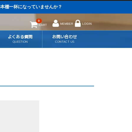
の本棚一杯になっていませんか？
0
MEMBER
LOGIN
CART
よくある質問
お問い合わせ
QUESTION
CONTACT US